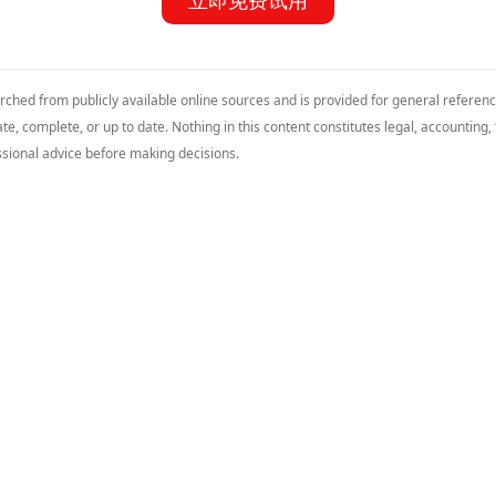
arched from publicly available online sources and is provided for general referen
e, complete, or up to date. Nothing in this content constitutes legal, accounting, t
sional advice before making decisions.