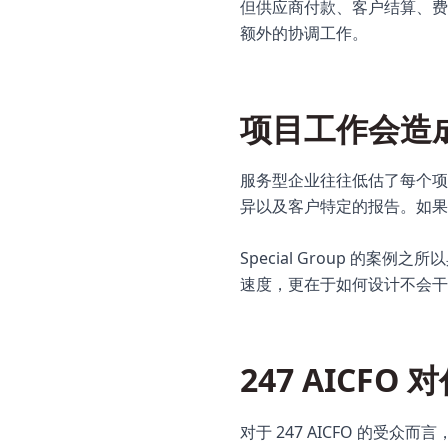
但供应商付款、客户结算、费
额外的协调工作。
项目工作会造
服务型企业往往低估了每个项
异以及客户特定的报告。如
Special Group 
速度，更在于如何设计不会干
247 AICF
对于 247 AICFO 的