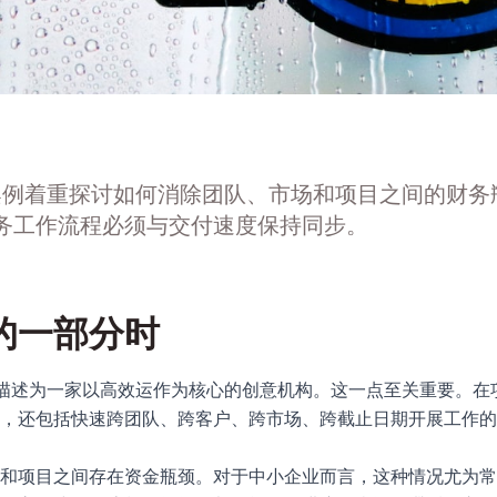
特别小组案例着重探讨如何消除团队、市场和项目之间的财
务工作流程必须与交付速度保持同步。
的一部分时
ial Group 描述为一家以高效运作为核心的创意机构。这一点至关重
，还包括快速跨团队、跨客户、跨市场、跨截止日期开展工作的
和项目之间存在资金瓶颈。对于中小企业而言，这种情况尤为常