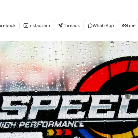
acebook
Instagram
Threads
WhatsApp
Line