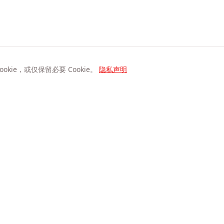
kie，或仅保留必要 Cookie。
隐私声明
公司
关于我们
Privacy Statement
退款政策
联系