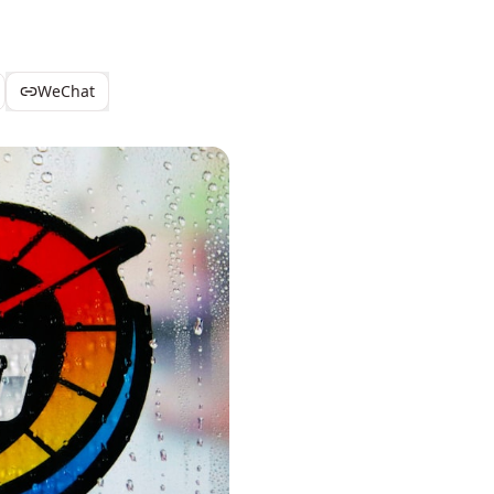
WeChat