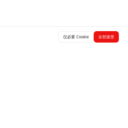
仅必要 Cookie
全部接受
资源
博客
帮助中心
Change Log