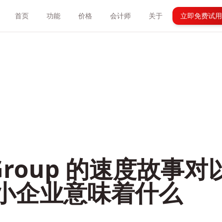
首页
功能
价格
会计师
关于
立即免费试用
l Group 的速度故事
小企业意味着什么