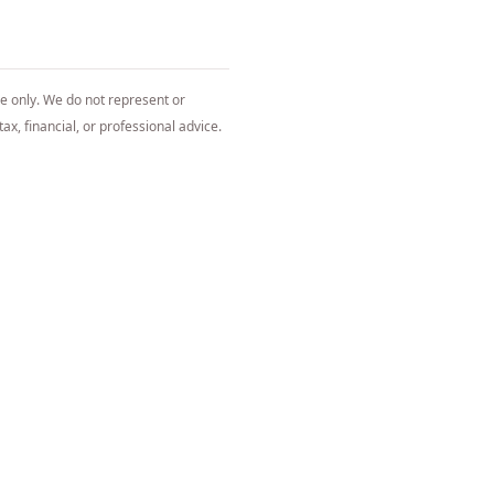
ce only. We do not represent or
ax, financial, or professional advice.