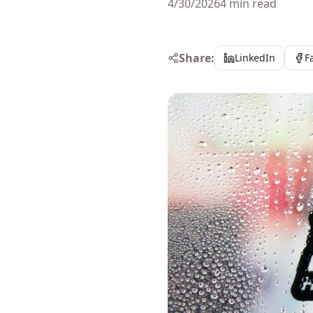
4/30/2026
4 min read
Share:
LinkedIn
F