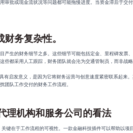
用审批或现金流状况等问题都可能拖慢进度。当资金滞后于交付
成财务复杂性。
目产生的财务细节之多。这些细节可能包括定金、里程碑发票、
果这些都采用人工跟踪，财务团队就会沦为交通管制员，而非战略
的案例之所以具有启发意义，是因为它将财务运营与创意速度紧密联系起
扰团队工作交付的财务工作流程。
O 对代理机构和服务公司的看法
受众而言，关键在于工作流程的可视性。一款金融科技插件可以帮助以