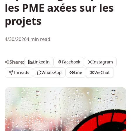
les PME axées sur les
projets
4/30/2026
4 min read
Share:
LinkedIn
Facebook
Instagram
Threads
WhatsApp
Line
WeChat