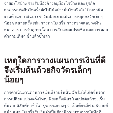
จ่ายอะไรบ้าง รายรับที่ยังค้างอยู่มีอะไรบ้าง และธุรกิจ
สามารถตัดสินใจครั้งต่อไปได้อย่างมั่นใจหรือไม่ ปัญหาคือ
งานด้านการเงินประจำวันมักกลายเป็นการหยุดชะงักเล็กๆ
น้อยๆ หลายครั้ง เช่น การหาใบเสร็จ การตรวจสอบวงเงิน
ธนาคาร การจับคู่การโอน การอัปเดตสเปรดชีต และการตอบ
คำถามเดิมๆ ซ้ำแล้วซ้ำเล่า
เหตุใดการวางแผนการเงินที่ดี
จึงเริ่มต้นด้วยกิจวัตรเล็กๆ
น้อยๆ
การดำเนินงานด้านการเงินที่ราบรื่นนั้น มักไม่ได้เกิดขึ้นจาก
การเปลี่ยนแปลงครั้งใหญ่เพียงครั้งเดียว โดยปกติแล้วจะเริ่ม
ต้นจากนิสัยที่ทำซ้ำได้ ธุรกรรมต่างๆ จำเป็นต้องมีคำอธิบายที่
สม่ำเสมอ ใบเสร็จรับเงินจำเป็นต้องมีกระบวนการบันทึกที่