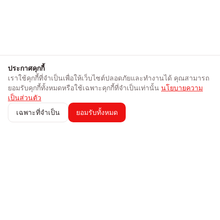
ประกาศคุกกี้
เราใช้คุกกี้ที่จำเป็นเพื่อให้เว็บไซต์ปลอดภัยและทำงานได้ คุณสามารถ
ยอมรับคุกกี้ทั้งหมดหรือใช้เฉพาะคุกกี้ที่จำเป็นเท่านั้น
นโยบายความ
เป็นส่วนตัว
เฉพาะที่จำเป็น
ยอมรับทั้งหมด
247 AICFO
จัดการการเงินของคุณอย่างมั่นใจ ติดตามค่าใช้จ่าย สร้างใบแจ้งหนี้