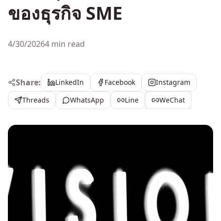
ของธุรกิจ SME
4/30/2026
4 min read
Share:
LinkedIn
Facebook
Instagram
Threads
WhatsApp
Line
WeChat