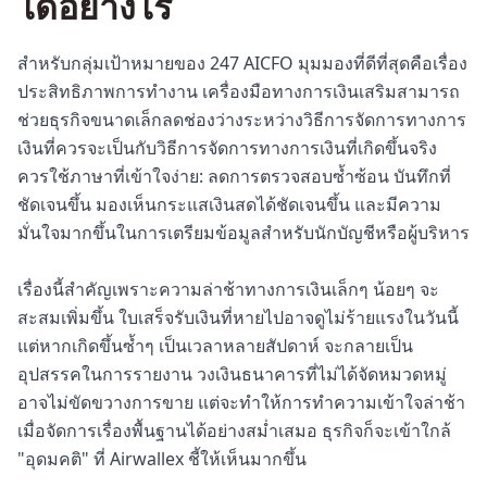
ได้อย่างไร
สำหรับกลุ่มเป้าหมายของ 247 AICFO มุมมองที่ดีที่สุดคือเรื่อง
ประสิทธิภาพการทำงาน เครื่องมือทางการเงินเสริมสามารถ
ช่วยธุรกิจขนาดเล็กลดช่องว่างระหว่างวิธีการจัดการทางการ
เงินที่ควรจะเป็นกับวิธีการจัดการทางการเงินที่เกิดขึ้นจริง
ควรใช้ภาษาที่เข้าใจง่าย: ลดการตรวจสอบซ้ำซ้อน บันทึกที่
ชัดเจนขึ้น มองเห็นกระแสเงินสดได้ชัดเจนขึ้น และมีความ
มั่นใจมากขึ้นในการเตรียมข้อมูลสำหรับนักบัญชีหรือผู้บริหาร
เรื่องนี้สำคัญเพราะความล่าช้าทางการเงินเล็กๆ น้อยๆ จะ
สะสมเพิ่มขึ้น ใบเสร็จรับเงินที่หายไปอาจดูไม่ร้ายแรงในวันนี้
แต่หากเกิดขึ้นซ้ำๆ เป็นเวลาหลายสัปดาห์ จะกลายเป็น
อุปสรรคในการรายงาน วงเงินธนาคารที่ไม่ได้จัดหมวดหมู่
อาจไม่ขัดขวางการขาย แต่จะทำให้การทำความเข้าใจล่าช้า
เมื่อจัดการเรื่องพื้นฐานได้อย่างสม่ำเสมอ ธุรกิจก็จะเข้าใกล้
"อุดมคติ" ที่ Airwallex ชี้ให้เห็นมากขึ้น