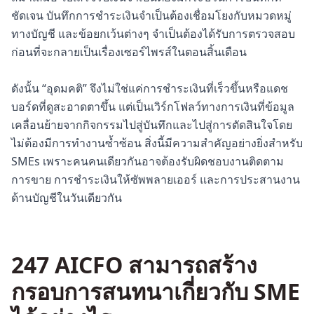
ชัดเจน บันทึกการชำระเงินจำเป็นต้องเชื่อมโยงกับหมวดหมู่
ทางบัญชี และข้อยกเว้นต่างๆ จำเป็นต้องได้รับการตรวจสอบ
ก่อนที่จะกลายเป็นเรื่องเซอร์ไพรส์ในตอนสิ้นเดือน
ดังนั้น “อุดมคติ” จึงไม่ใช่แค่การชำระเงินที่เร็วขึ้นหรือแดช
บอร์ดที่ดูสะอาดตาขึ้น แต่เป็นเวิร์กโฟลว์ทางการเงินที่ข้อมูล
เคลื่อนย้ายจากกิจกรรมไปสู่บันทึกและไปสู่การตัดสินใจโดย
ไม่ต้องมีการทำงานซ้ำซ้อน สิ่งนี้มีความสำคัญอย่างยิ่งสำหรับ
SMEs เพราะคนคนเดียวกันอาจต้องรับผิดชอบงานติดตาม
การขาย การชำระเงินให้ซัพพลายเออร์ และการประสานงาน
ด้านบัญชีในวันเดียวกัน
247 AICFO สามารถสร้าง
กรอบการสนทนาเกี่ยวกับ SME