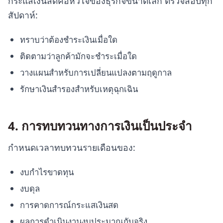
กระแสเงินสดคือหัวใจของธุรกิจขนาดเล็ก ตรวจสอบทุก
สัปดาห์:
ทราบว่าต้องชำระเงินเมื่อใด
ติดตามว่าลูกค้ามักจะชำระเมื่อใด
วางแผนสำหรับการเปลี่ยนแปลงตามฤดูกาล
รักษาเงินสำรองสำหรับเหตุฉุกเฉิน
4. การทบทวนทางการเงินเป็นประจำ
กำหนดเวลาทบทวนรายเดือนของ:
งบกำไรขาดทุน
งบดุล
การคาดการณ์กระแสเงินสด
ผลการดำเนินงานงบประมาณกับจริง