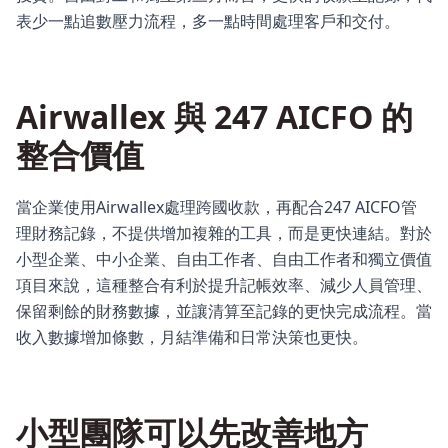
表少一點追數壓力流程，多一點時間處理客戶和交付。
Airwallex 與 247 AICFO 的
整合價值
當企業使用Airwallex處理跨國收款，再配合247 AICFO管
理財務記錄，不提供增加複雜的工具，而是更快連結。對於
小型企業、中小企業、自由工作者、自由工作者和獨立價值
項目來說，這種整合有利於提升記帳效率、減少人員管理、
保留剩餘的財務數據，並讓清算至記錄的更快完成流程。當
收入數據增加條數，月結準備和日常決策也更快。
小型團隊可以先改善地方