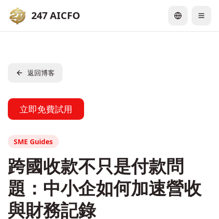
247 AICFO
返回博客
立即免費試用
SME Guides
跨國收款不只是付款問
題：中小企如何加速營收
與財務記錄