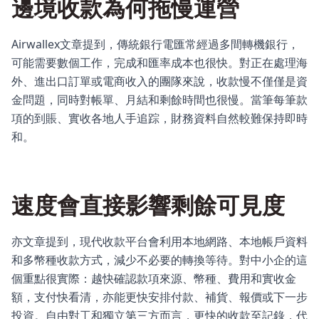
邊境收款為何拖慢運營
Airwallex文章提到，傳統銀行電匯常經過多間轉機銀行，
可能需要數個工作，完成和匯率成本也很快。對正在處理海
外、進出口訂單或電商收入的團隊來說，收款慢不僅僅是資
金問題，同時對帳單、月結和剩餘時間也很慢。當筆每筆款
項的到賬、實收各地人手追踪，財務資料自然較難保持即時
和。
速度會直接影響剩餘可見度
亦文章提到，現代收款平台會利用本地網路、本地帳戶資料
和多幣種收款方式，減少不必要的轉換等待。對中小企的這
個重點很實際：越快確認款項來源、幣種、費用和實收金
額，支付快看清，亦能更快安排付款、補貨、報價或下一步
投資。自由對工和獨立第三方而言，更快的收款至記錄，代