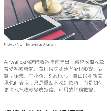
Photo by
Artem Beliaikin
on
Unsplash
Airwallex的跨國收款指南指出，傳統國際收款
常受轉帳時間、費用損失及匯率流程影響。對
微型企業、中小企、Slashers、自由民和獨立
承包商表示，只是重點不收到款項，而是如何
更快地把收款變成短信、可用的財務數據。