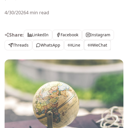
4/30/2026
4 min read
Share:
LinkedIn
Facebook
Instagram
Threads
WhatsApp
Line
WeChat