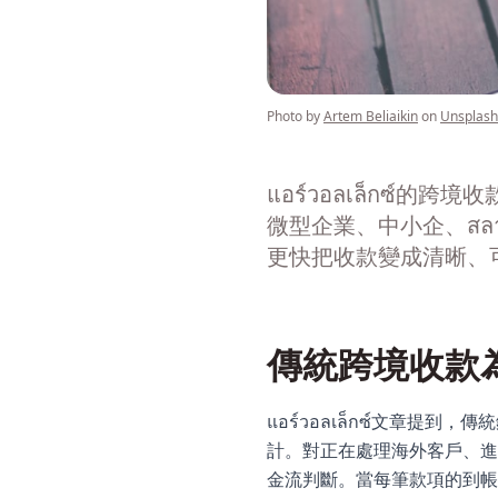
Photo by
Artem Beliaikin
on
Unsplash
แอร์วอลเล็กซ
微型企業、中小企、สลา
更快把收款變成清晰、
傳統跨境收款
แอร์วอลเล็กซ์文
計。對正在處理海外客戶、進
金流判斷。當每筆款項的到帳