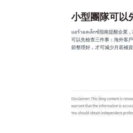
小型團隊可以
แอร์วอลเล็กซ์指
可以先檢查三件事：海外客戶
節整理好，才可減少月底補資
Disclaimer: This blog content is rese
warrant that the information is accurat
You should obtain independent profes