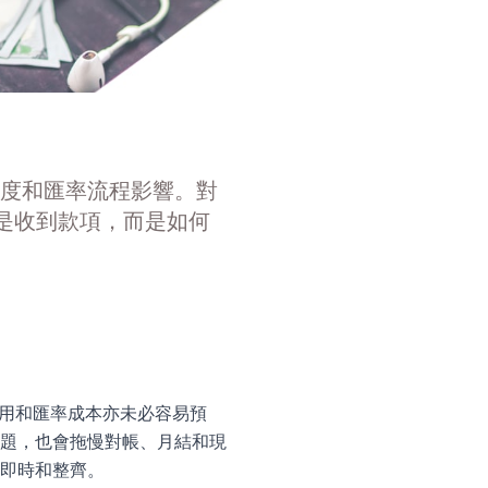
透明度和匯率流程影響。對
不只是收到款項，而是如何
，費用和匯率成本亦未必容易預
題，也會拖慢對帳、月結和現
即時和整齊。