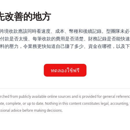
先改善的地方
南提醒企業，跨境收款應該同時看速度、成本、幣種和後續記錄。型團隊
付款是否太慢、每筆收款的費用是否清楚、財務記錄是否能快速
料的壓力，令業務更快知道自己賺了多少、資金在哪裡，以及下
ทดลองใช้ฟรี
arched from publicly available online sources and is provided for general referen
e, complete, or up to date. Nothing in this content constitutes legal, accounting, t
sional advice before making decisions.