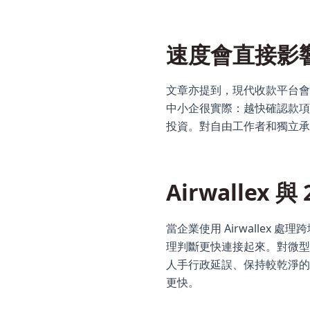
速度會直接影
文章亦提到，現代收款平台會
中小企很實際：越快確認款項
投資。對自由工作者和獨立承
Airwallex 與
當企業使用 Airwallex
理判斷更快連接起來。對微型企
人手行政延誤、保持較乾淨的
更快。