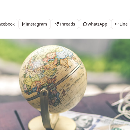
acebook
Instagram
Threads
WhatsApp
Line