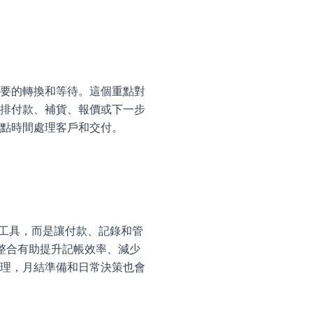
要的轉換和等待。這個重點對
排付款、補貨、報價或下一步
點時間處理客戶和交付。
加複雜工具，而是讓付款、記錄和管
種整合有助提升記帳效率、減少
理，月結準備和日常決策也會