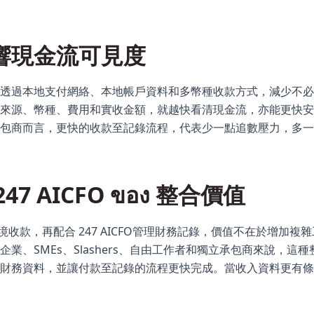
響現金流可見度
透過本地支付網絡、本地帳戶資料和多幣種收款方式，減少不必
來源、幣種、費用和實收金額，就越快看清現金流，亦能更快安
包商而言，更快的收款至記錄流程，代表少一點追數壓力，多一
 247 AICFO ของ 整合價值
 處理跨境收款，再配合 247 AICFO管理財務記錄，價值不在於增
業、SMEs、Slashers、自由工作者和獨立承包商來說，這
財務資料，並讓付款至記錄的流程更快完成。當收入資料更有條