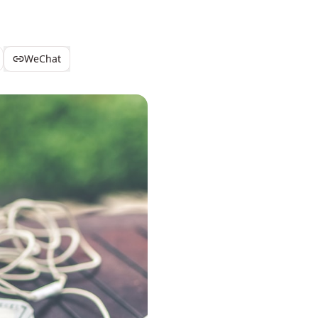
WeChat