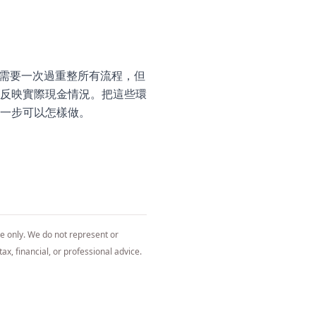
未必需要一次過重整所有流程，但
反映實際現金情況。把這些環
一步可以怎樣做。
ce only. We do not represent or
ax, financial, or professional advice.