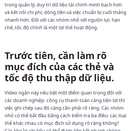
trong quản lý, duy trì dữ liệu tài chính minh bạch hơn
và kết nối chi phí, dòng tiền và việc chuẩn bị cuối tháng
nhanh hơn. Đối với các nhóm nhỏ với nguồn lực hạn
chế, tốc độ chính là một lợi thế hoạt động.
Trước tiên, cần làm rõ
mục đích của các thẻ và
tốc độ thu thập dữ liệu.
Video ngắn này nêu bật một điểm quan trọng đối với
các doanh nghiệp: công cụ thanh toán càng tiện lợi thì
việc ghi chép sau đó càng cần phải rõ ràng. Các nhóm
nhỏ có thể bắt đầu bằng cách kiểm tra ba điều: các loại
thẻ khác nhau có mục đích sử dụng rõ ràng không?
Các khoản chi tiêu có thể được liên kết nhanh chóng