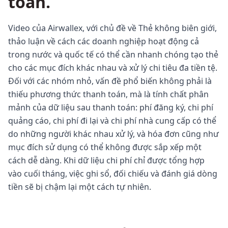
toán.
Video của Airwallex, với chủ đề về Thẻ không biên giới,
thảo luận về cách các doanh nghiệp hoạt động cả
trong nước và quốc tế có thể cần nhanh chóng tạo thẻ
cho các mục đích khác nhau và xử lý chi tiêu đa tiền tệ.
Đối với các nhóm nhỏ, vấn đề phổ biến không phải là
thiếu phương thức thanh toán, mà là tính chất phân
mảnh của dữ liệu sau thanh toán: phí đăng ký, chi phí
quảng cáo, chi phí đi lại và chi phí nhà cung cấp có thể
do những người khác nhau xử lý, và hóa đơn cũng như
mục đích sử dụng có thể không được sắp xếp một
cách dễ dàng. Khi dữ liệu chi phí chỉ được tổng hợp
vào cuối tháng, việc ghi sổ, đối chiếu và đánh giá dòng
tiền sẽ bị chậm lại một cách tự nhiên.