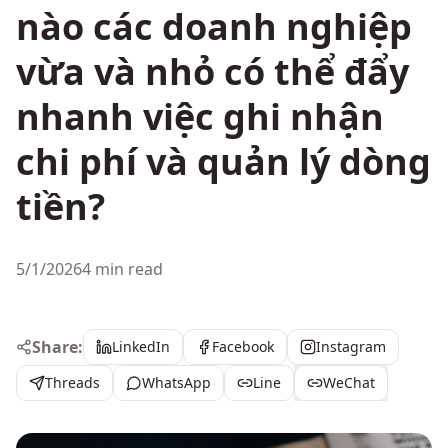
nào các doanh nghiệp
vừa và nhỏ có thể đẩy
nhanh việc ghi nhận
chi phí và quản lý dòng
tiền?
5/1/2026
4 min read
Share:
LinkedIn
Facebook
Instagram
Threads
WhatsApp
Line
WeChat