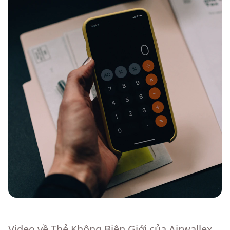
Video về Thẻ Không Biên Giới của Airwallex