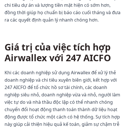
chi tiêu dự án và lượng tiền mặt hiện có sớm hơn,
đồng thời giúp họ chuẩn bị báo cáo cuối tháng và đưa
ra các quyết định quản lý nhanh chóng hơn.
Giá trị của việc tích hợp
Airwallex với 247 AICFO
Khi các doanh nghiệp sử dụng Airwallex để xử lý thẻ
doanh nghiệp và chi tiêu xuyên biên giới, kết hợp với
247 AICFO để tổ chức hồ sơ tài chính, các doanh
nghiệp siêu nhỏ, doanh nghiệp vừa và nhỏ, người làm
việc tự do và nhà thầu độc lập có thể nhanh chóng
chuyển đổi hoạt động thanh toán thành dữ liệu hoạt
động được tổ chức một cách có hệ thống. Sự tích hợp
này giúp cải thiện hiệu quả kế toán, giảm sự chậm trễ