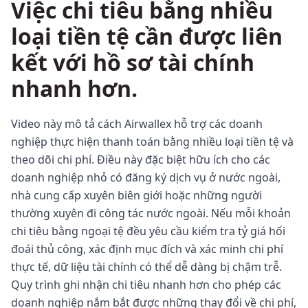
Việc chi tiêu bằng nhiều
loại tiền tệ cần được liên
kết với hồ sơ tài chính
nhanh hơn.
Video này mô tả cách Airwallex hỗ trợ các doanh
nghiệp thực hiện thanh toán bằng nhiều loại tiền tệ và
theo dõi chi phí. Điều này đặc biệt hữu ích cho các
doanh nghiệp nhỏ có đăng ký dịch vụ ở nước ngoài,
nhà cung cấp xuyên biên giới hoặc những người
thường xuyên đi công tác nước ngoài. Nếu mỗi khoản
chi tiêu bằng ngoại tệ đều yêu cầu kiểm tra tỷ giá hối
đoái thủ công, xác định mục đích và xác minh chi phí
thực tế, dữ liệu tài chính có thể dễ dàng bị chậm trễ.
Quy trình ghi nhận chi tiêu nhanh hơn cho phép các
doanh nghiệp nắm bắt được những thay đổi về chi phí,