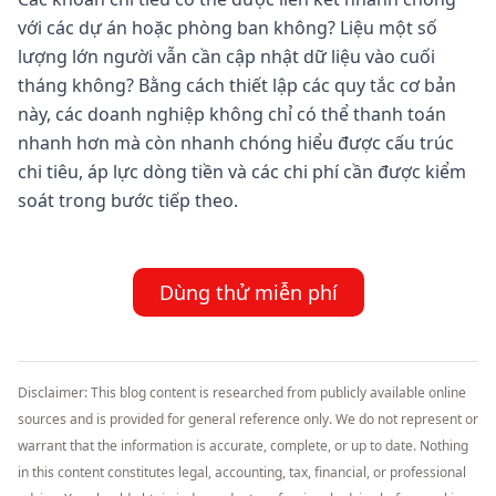
với các dự án hoặc phòng ban không? Liệu một số
lượng lớn người vẫn cần cập nhật dữ liệu vào cuối
tháng không? Bằng cách thiết lập các quy tắc cơ bản
này, các doanh nghiệp không chỉ có thể thanh toán
nhanh hơn mà còn nhanh chóng hiểu được cấu trúc
chi tiêu, áp lực dòng tiền và các chi phí cần được kiểm
soát trong bước tiếp theo.
Dùng thử miễn phí
Disclaimer: This blog content is researched from publicly available online
sources and is provided for general reference only. We do not represent or
warrant that the information is accurate, complete, or up to date. Nothing
in this content constitutes legal, accounting, tax, financial, or professional