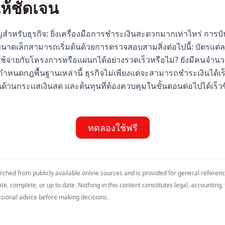
ห้ชัดเจน
คัญสำหรับธุรกิจ: ยิ่งเครื่องมือการชำระเงินสะดวกมากเท่าไหร่ การบั
มขนาดเล็กสามารถเริ่มต้นด้วยการตรวจสอบสามสิ่งต่อไปนี้: บัตรแต่ล
ใช้จ่ายกับโครงการหรือแผนกได้อย่างรวดเร็วหรือไม่? ยังมีคนจำนว
ำหนดกฎพื้นฐานเหล่านี้ ธุรกิจไม่เพียงแต่จะสามารถชำระเงินได้เร็วขึ
ด้านกระแสเงินสด และต้นทุนที่ต้องควบคุมในขั้นตอนต่อไปได้เร็วขึ
ทดลองใช้ฟรี
arched from publicly available online sources and is provided for general referen
e, complete, or up to date. Nothing in this content constitutes legal, accounting, t
sional advice before making decisions.