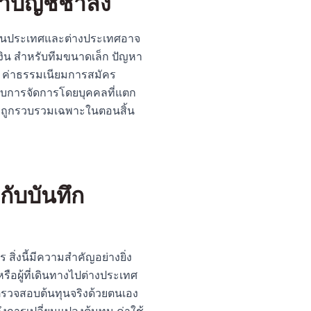
บัญชีช้าลง
นทั้งในประเทศและต่างประเทศอาจ
เงิน สำหรับทีมขนาดเล็ก ปัญหา
: ค่าธรรมเนียมการสมัคร
รับการจัดการโดยบุคคลที่แตก
จ่ายถูกรวบรวมเฉพาะในตอนสิ้น
กับบันทึก
สิ่งนี้มีความสำคัญอย่างยิ่ง
ือผู้ที่เดินทางไปต่างประเทศ
ะตรวจสอบต้นทุนจริงด้วยตนเอง