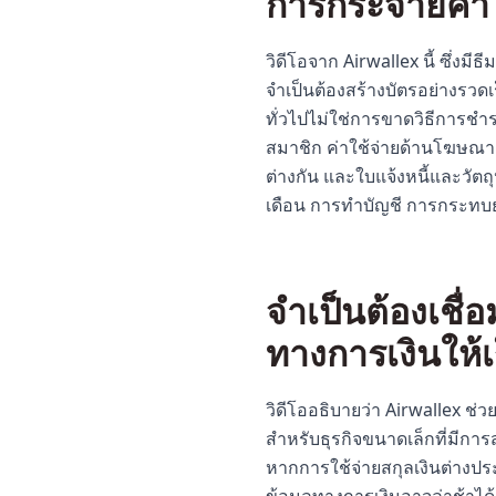
การกระจายค่า
วิดีโอจาก Airwallex นี้ ซึ่งม
จำเป็นต้องสร้างบัตรอย่างรวดเ
ทั่วไปไม่ใช่การขาดวิธีการชำ
สมาชิก ค่าใช้จ่ายด้านโฆษณา
ต่างกัน และใบแจ้งหนี้และวัตถ
เดือน การทำบัญชี การกระทบ
จำเป็นต้องเชื่
ทางการเงินให้เร
วิดีโออธิบายว่า Airwallex ช่ว
สำหรับธุรกิจขนาดเล็กที่มีกา
หากการใช้จ่ายสกุลเงินต่างปร