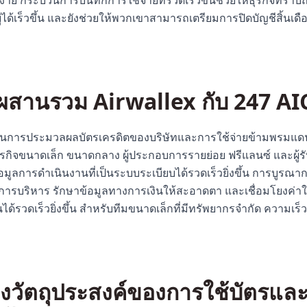
ง่าย กระบวนการบันทึกการใช้จ่ายที่รวดเร็วขึ้นช่วยให้ธุรกิจทราบถ
ู่ได้เร็วขึ้น และยังช่วยให้พวกเขาสามารถเตรียมการปิดบัญชีสิ้น
ผสานรวม Airwallex กับ 247 A
lex ในการประมวลผลบัตรเครดิตของบริษัทและการใช้จ่ายข้ามพรมแด
ธุรกิจขนาดเล็ก ขนาดกลาง ผู้ประกอบการรายย่อย ฟรีแลนซ์ และผู้
มูลการดำเนินงานที่เป็นระบบระเบียบได้รวดเร็วยิ่งขึ้น การบูรณาก
ารบริหาร รักษาข้อมูลทางการเงินให้สะอาดตา และเชื่อมโยงค่าใ
ได้รวดเร็วยิ่งขึ้น สำหรับทีมขนาดเล็กที่มีทรัพยากรจำกัด ความเร็
แจงวัตถุประสงค์ของการใช้บัตรแล