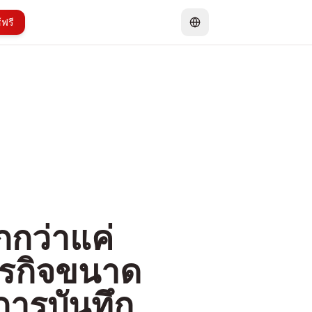
ฟรี
กกว่าแค่
ธุรกิจขนาด
ารบันทึก