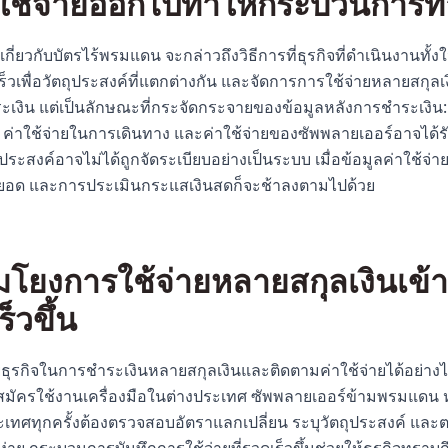
ใช้จ่ายออกไปทำให้กระบวนการทำ
ีธีมเกี่ยวกับบัตรไร้พรมแดน จะกล่าวถึงวิธีการที่ธุรกิจที่ดำเนินงา
ร็วเพื่อวัตถุประสงค์ที่แตกต่างกัน และจัดการการใช้จ่ายหลายสกุล
ระเงิน แต่เป็นลักษณะที่กระจัดกระจายของข้อมูลหลังการชำระเงิน
 ค่าใช้จ่ายในการเดินทาง และค่าใช้จ่ายของซัพพลายเออร์อาจได้
ุประสงค์อาจไม่ได้ถูกจัดระเบียบอย่างเป็นระบบ เมื่อข้อมูลค่าใช้
ยอด และการประเมินกระแสเงินสดก็จะช้าลงตามไปด้วย
อมโยงการใช้จ่ายหลายสกุลเงินเข้า
็วขึ้น
ยธุรกิจในการชำระเงินหลายสกุลเงินและติดตามค่าใช้จ่ายได้อย่างไร 
รสมัครใช้งานเครื่องมือในต่างประเทศ ซัพพลายเออร์ข้ามพรมแดน หร
ะเทศทุกครั้งต้องตรวจสอบอัตราแลกเปลี่ยน ระบุวัตถุประสงค์ แล