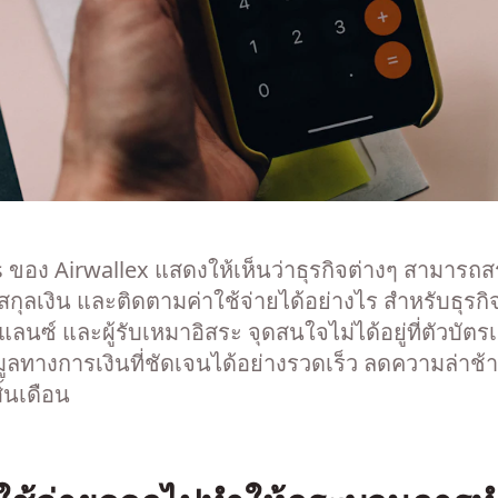
s ของ Airwallex แสดงให้เห็นว่าธุรกิจต่างๆ สามาร
กุลเงิน และติดตามค่าใช้จ่ายได้อย่างไร สำหรับธุรก
ซ์ และผู้รับเหมาอิสระ จุดสนใจไม่ได้อยู่ที่ตัวบัตรเ
มูลทางการเงินที่ชัดเจนได้อย่างรวดเร็ว ลดความล่าช้
้นเดือน