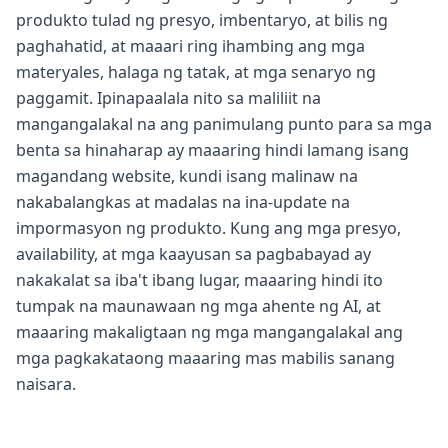
produkto tulad ng presyo, imbentaryo, at bilis ng
paghahatid, at maaari ring ihambing ang mga
materyales, halaga ng tatak, at mga senaryo ng
paggamit. Ipinapaalala nito sa maliliit na
mangangalakal na ang panimulang punto para sa mga
benta sa hinaharap ay maaaring hindi lamang isang
magandang website, kundi isang malinaw na
nakabalangkas at madalas na ina-update na
impormasyon ng produkto. Kung ang mga presyo,
availability, at mga kaayusan sa pagbabayad ay
nakakalat sa iba't ibang lugar, maaaring hindi ito
tumpak na maunawaan ng mga ahente ng AI, at
maaaring makaligtaan ng mga mangangalakal ang
mga pagkakataong maaaring mas mabilis sanang
naisara.