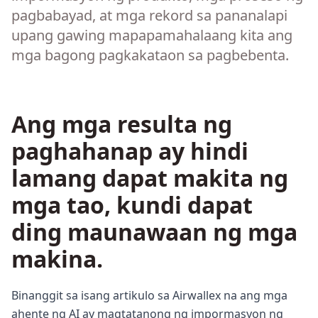
pagbabayad, at mga rekord sa pananalapi
upang gawing mapapamahalaang kita ang
mga bagong pagkakataon sa pagbebenta.
Ang mga resulta ng
paghahanap ay hindi
lamang dapat makita ng
mga tao, kundi dapat
ding maunawaan ng mga
makina.
Binanggit sa isang artikulo sa Airwallex na ang mga
ahente ng AI ay magtatanong ng impormasyon ng