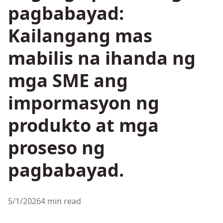
pagbabayad:
Kailangang mas
mabilis na ihanda ng
mga SME ang
impormasyon ng
produkto at mga
proseso ng
pagbabayad.
5/1/2026
4 min read