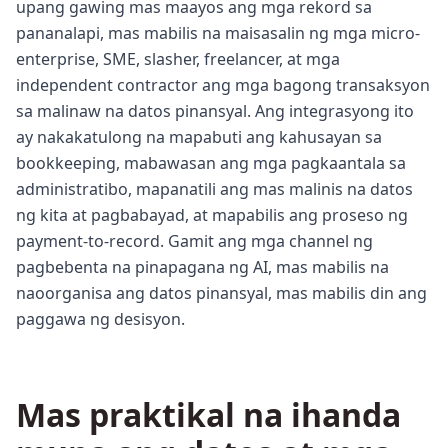
upang gawing mas maayos ang mga rekord sa
pananalapi, mas mabilis na maisasalin ng mga micro-
enterprise, SME, slasher, freelancer, at mga
independent contractor ang mga bagong transaksyon
sa malinaw na datos pinansyal. Ang integrasyong ito
ay nakakatulong na mapabuti ang kahusayan sa
bookkeeping, mabawasan ang mga pagkaantala sa
administratibo, mapanatili ang mas malinis na datos
ng kita at pagbabayad, at mapabilis ang proseso ng
payment-to-record. Gamit ang mga channel ng
pagbebenta na pinapagana ng AI, mas mabilis na
naoorganisa ang datos pinansyal, mas mabilis din ang
paggawa ng desisyon.
Mas praktikal na ihanda