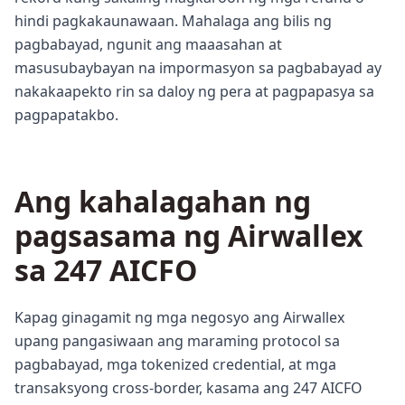
hindi pagkakaunawaan. Mahalaga ang bilis ng
pagbabayad, ngunit ang maaasahan at
masusubaybayan na impormasyon sa pagbabayad ay
nakakaapekto rin sa daloy ng pera at pagpapasya sa
pagpapatakbo.
Ang kahalagahan ng
pagsasama ng Airwallex
sa 247 AICFO
Kapag ginagamit ng mga negosyo ang Airwallex
upang pangasiwaan ang maraming protocol sa
pagbabayad, mga tokenized credential, at mga
transaksyong cross-border, kasama ang 247 AICFO